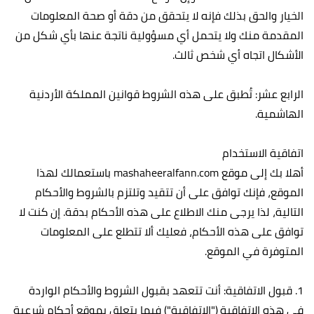
الخيار والحق بذلك فإنه لا يتحقق من دقة أو صحة المعلومات
المقدمة منك ولا يتحمل أي مسؤولية ناتجة عنها بأي شكل من
الأشكال اتجاه أي شخص ثالث.
الرابع عشر: تُطبق على هذه الشروط قوانين المملكة الأردنية
الهاشمية.
اتفاقية الاستخدام
أهلا بك إلى موقع mashaheeralfann.com باستعمالك لهذا
الموقع، فإنك توافق على أن تتقيد وتلتزم بالشروط والأحكام
التالية، لذا يرجى منك الاطلاع على هذه الأحكام بدقة. إن كنت لا
توافق على هذه الأحكام، فعليك ألا تتطلع على المعلومات
المتوفرة في الموقع.
1. قبول الاتفاقية: أنت تتعهد بقبول الشروط والأحكام الواردة
في هذه الاتفاقية ("الاتفاقية") فيما يتعلق بموقع أحكام شرعية