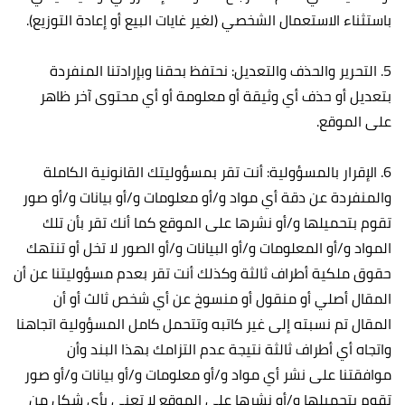
باستثناء الاستعمال الشخصي (لغير غايات البيع أو إعادة التوزيع).
5. التحرير والحذف والتعديل: نحتفظ بحقنا وبإرادتنا المنفردة
بتعديل أو حذف أي وثيقة أو معلومة أو أي محتوى آخر ظاهر
على الموقع.
6. الإقرار بالمسؤولية: أنت تقر بمسؤوليتك القانونية الكاملة
والمنفردة عن دقة أي مواد و/أو معلومات و/أو بيانات و/أو صور
تقوم بتحميلها و/أو نشرها على الموقع كما أنك تقر بأن تلك
المواد و/أو المعلومات و/أو البيانات و/أو الصور لا تخل أو تنتهك
حقوق ملكية أطراف ثالثة وكذلك أنت تقر بعدم مسؤوليتنا عن أن
المقال أصلي أو منقول أو منسوخ عن أي شخص ثالث أو أن
المقال تم نسبته إلى غير كاتبه وتتحمل كامل المسؤولية اتجاهنا
واتجاه أي أطراف ثالثة نتيجة عدم التزامك بهذا البند وأن
موافقتنا على نشر أي مواد و/أو معلومات و/أو بيانات و/أو صور
تقوم بتحميلها و/أو نشرها على الموقع لا تعني بأي شكل من