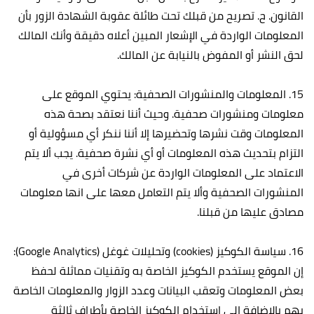
القانون. ح‌. تصريح من قبلك تحت طائلة عقوبة الشهادة الزور بأن
المعلومات الواردة في الإشعار المبين أعلاه دقيقة وأنك المالك
لحق النشر أو المفوض بالنيابة عن المالك.
15. المعلومات والمنشورات الصحفية: يحتوي الموقع على
معلومات ومنشورات صحفية. وحيث أننا نعتقد بصحة هذه
المعلومات وقت نشرها وتحضيرها إلا أننا ننكر أي مسؤولية أو
التزام بتحديث هذه المعلومات أو أي نشرة صحفية. يجب ألا يتم
الاعتماد على المعلومات الواردة عن شركات أخرى في
المنشورات الصحفية وألا يتم التعامل معها على انها معلومات
مصادق عليها من قبلنا.
16. سياسة الكوكيز (cookies) وتحليلات غوغل (Google Analytics):
إن الموقع يستخدم الكوكيز الخاصة به وتقنيات مماثلة لحفظ
بعض المعلومات وتعقب البيانات وعدد الزوار والمعلومات الخاصة
بهم بالإضافة إلى استخدام الكوكيز الخاصة بأطراف ثالثة