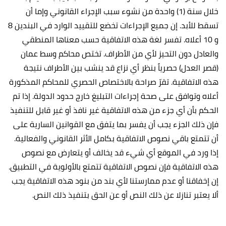
خلال سنة (1) واحدة من نشوء سبب الإجراء القانوني وإما أن
تسقط للأبد. إن جميع الإجراءات تخضع للتقييد الوارد في البندين 8
و 10 أعلاه. تفسر لغة هذه الاتفاقية حسب معناها المنطقي
والعادل دون التحيز لأي من الأطراف. تختص محاكم وسط عمان
(قصر العدل) حصرياً بنظر أي نزاع قد ينشب بين الأطراف نتيجة
هذه الاتفاقية. تقرّ صراحة بالاختصاص الحصري للمحاكم المذكورة
أعلاه وتوافق على صحة إجراءات التبليغ خارج حدود الدولة. إذا تم
الحكم بأن أي جزء من هذه الاتفاقية غير نافذ أو غير قابل للتنفيذ
فإن ذلك الجزء يجب أن يفسر بما يتفق مع القوانين السارية على
أن تتمتع باقي نصوص الاتفاقية بكامل الأثر القانوني والفعالية.
إذا ورد في الموقع أي شيء قد يخالف أو يتعارض مع نصوص
هذه الاتفاقية فإن نصوص الاتفاقية تتمتع بالأولوية في التطبيق.
إن إخفاقنا أو عدم ممارستنا لأي بند من بنود هذه الاتفاقية يجب
ألا يعتبر تنازلا عن ذلك النص أو عن الحق بتنفيذ ذلك النص.