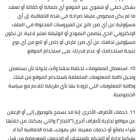
بشكل خطي أو شفوي عبر الموقع أي ضمانة أو كفالة أو تعهد
ما لم يكن منصوص عليها صراحة في هذه الاتفاقية. إن أي
مسؤولية عن أي ضرر ناتج عن الفيروسات المحتواة في الملف
الإلكتروني الذي يتضمن النموذج أو الوثيقة تعتبر لاغية. لن نكون
مسؤولين تجاهك عن أي ضرر عارض أو خاص أو تابع من أي نوع
نتيجة استخدامك أو عدم قدرتك على استخدام الموقع.
10. استعمال المعلومات: نحتفظ بحقنا وأنت تخولنا بأن نستعمل
ونحيل كافة المعلومات المتعلقة باستخدام الموقع من قبلك
وكافة المعلومات التي تزودنا بها بأي طريقة تتلاءم مع سياسة
الخصوصية.
11. خدمات الأطراف الأخرى: إننا قد نسمح بالوصول إلى أو الإعلان
عن مواقع تجارية لأطراف أخرى ("التجار") والتي يمكنك من خلالها
شراء بضائع أو خدمات معينة. تقر بموجب هذه الاتفاقية أننا لا
يمكننا إدارة أو التحكم بالمنتجات أو الخدمات المعروضة من قبل