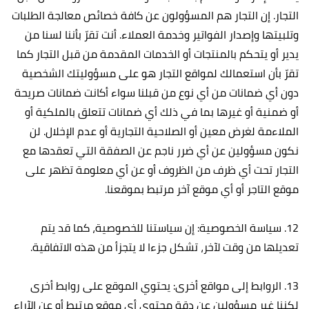
التجار. إن التجار هم المسؤولون عن كافة خصائص معالجة الطلبات
وتلبيتها وإصدار الفواتير وخدمة العملاء. أنت تقرّ بأننا لسنا من
يدير أو يتحكم بالمنتجات أو الخدمات المقدمة من قبل التجار كما
تقرّ بأن استعمالك لمواقع التجار هو على مسؤوليتك الشخصية
دون أي ضمانات من أي نوع من قبلنا سواء أكانت ضمانات صريحة
أو ضمنية أو غيرها بما في ذلك أي ضمانات تتعلق بالملكية أو
الملاءمة لغرض معين أو الصلاحية التجارية أو عدم الإخلال. لن
نكون مسؤولين عن أي ضرر ناجم عن الصفقة التي تعقدها مع
التجار تحت أي ظرف من الظروف أو عن أي معلومة تظهر على
موقع التاجر أو أي موقع آخر مرتبط بموقعنا.
12. سياسة الخصوصية: إن سياستنا للخصوصية، كما قد يتم
تعديلها من وقت لآخر، تشكل جزءا لا يتجزأ من هذه الاتفاقية.
13. الروابط إلى مواقع أخرى: يحتوي الموقع على روابط أخرى
لكننا غير مسؤولين عن دقة محتوى أي موقع مرتبط أو عن الآراء