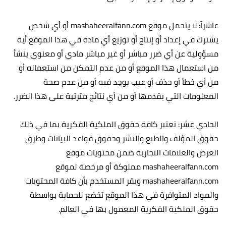
عاشراً: لا يتحمل موقع mashaheeralfann.com أو أي شخص
يشترك في إعداد أو إنتاج أو توزيع أي مادة في هذا الموقع أية
مسؤولية عن أي ضرر مباشر أو غير مباشر مادي أو معنوي ينشأ
من استعمال هذا الموقع أو من عدم التمكن من استعماله أو
من أي خطأ أو حذف أو عيب يوجد فيه أو من عدم صحة
المعلومات التي يقدمها أو من أي نتائج مترتبة على هذا الضرر.
الحادي عشر: تعتبر كافة حقوق الملكية الفكرية بما في ذلك
حقوق المؤلف والطبع والنشر وحقوق قواعد البيانات وطرق
العرض والعلامات التجارية ضمن محتويات موقع
mashaheeralfann.com مملوكة أو مرخصة لموقع
mashaheeralfann.com ويقر المستخدم بأن كافة المحتويات
والمواد المتوافرة في هذا الموقع تخضع للحماية بواسطة
حقوق الملكية الفكرية المعمول بها في العالم.