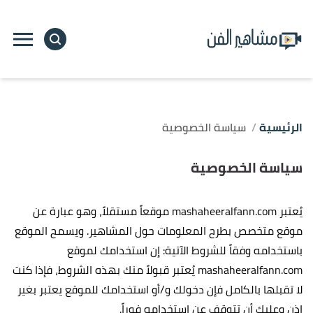
الرئيسية
سياسة الخصوصية
سياسة الخصوصية
يُعتبر mashaheeralfann.com موقعاً مستقلاً، وهو عبارة عن
موقع متخصص بطرح المعلومات حول المشاهير. ويسمح الموقع
باستخدامه وفقاً للشروط الآتية: إن استخدامك لموقع
mashaheeralfann.com يُعتبر قبولاً منك بهذه الشروط، فإذا كنت
لا تقبلها بالكامل فإن دخولك و/أو استخدامك للموقع يعتبر بغير
إذن وعليك أن تتوقف عن استخدامه فوراً.