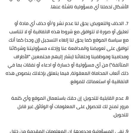
الأشكال تحملنا أي مسؤولية ناشئة عنها.
7. الحذف والتعويض: يحق لنا عدم نشر و/أو حذف أي مادة أو
تعليق أو صورة لا تتوافق مع شروط هذه الاتفاقية أو لا تتناسب
مع سياسة الموقع كما يحق لنا إلغاء التسجيل (إن وجد) كما أنك
توافق على تعويضنا والمدافعة عنا وإخلاء مسؤوليتنا وشركائنا
ومحامينا وموظفينا وحلفائنا (يشار إليهم مجتمعين "الأطراف
المتآلفة") من أي مسؤولية أو خسارة أو ادعاء أو نفقات بما في
ذلك أتعاب المحاماة المعقولة، فيما يتعلق بإخلالك بنصوص هذه
الاتفاقية أو استعمالك للموقع.
8. عدم القابلية للتحويل: إن حقك باستعمال الموقع وأي كلمة
مرور تمنح لك للحصول على المعلومات أو الوثائق غير قابل
للتحويل.
9. نفي المسؤولية وحدودها: إن المعلومات المقدمة من خلال