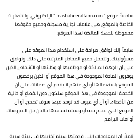
سادساً: موقع " mashaheeralfann.com " الإلكتروني، والشعارات
الخاصة بالموقع، هي علامات تجارية مسجلة وجميع حقوقها
محفوظة للجهة المالكة لهذا الموقع.
سابعاً: إنك توافق صراحة على استخدام هذا الموقع على
مسؤوليتك، وتتحمل جميع المخاطر المترتبة على ذلك، وتوافق
على أن الجهة المالكة أو موظفيها أو وكلائها أو الأشخاص الذين
يوفرون المادة الموجودة في هذا الموقع أو الذين يرخصون
للموقع باستعمالها أو أي منهم لا يقدم أي ضمانات على أن
الخدمة الموجودة في هذا الموقع ستكون دون انقطاع أو خالية
من الأخطاء، أو أن أي عيوب قد توجد فيها سوف تصحح، أو أن
الموقع الذي تقدم فيه أو وسيلة تقديمها خاليان من الفيروسات
أو آفات البرامج.
ثامناً: أن المعلومات التي قدمتها سيتم تخزينها في بيئة سرية