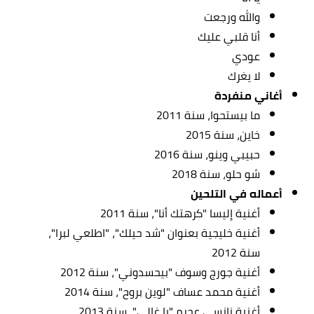
والله ورجعت
أنا قلبي عليك
عودي
لا يغرك
أغاني منفردة
ما بيستحوا، سنة 2011
خاين، سنة 2015
حبيبي وينو، سنة 2016
شو حلو، سنة 2018
أعماله في التلحين
أغنية إليسا "كرهتك أنا"، سنة 2011
أغنية خليجية بعنوان "شد حيلك"، "اطلعي لبرا"،
سنة 2012
أغنية جورج وسوف "بيحسدوني"، سنة 2012
أغنية محمد عساف "لوين بروح"، سنة 2014
أغنية نانسي عجرم "يا غالي"، سنة 2013