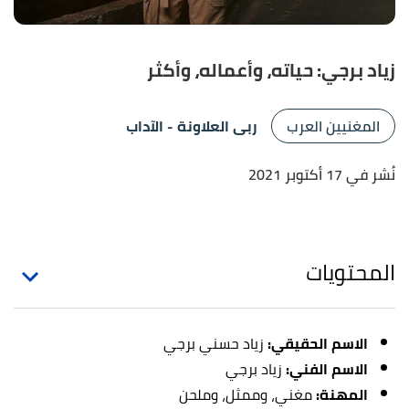
زياد برجي: حياته، وأعماله، وأكثر
المغنيين العرب
ربى العلاونة
- الآداب
نُشر في 17 أكتوبر 2021
المحتويات
الاسم الحقيقي:
زياد حسني برجي
الاسم الفني:
زياد برجي
المهنة:
مغني، وممثل، وملحن