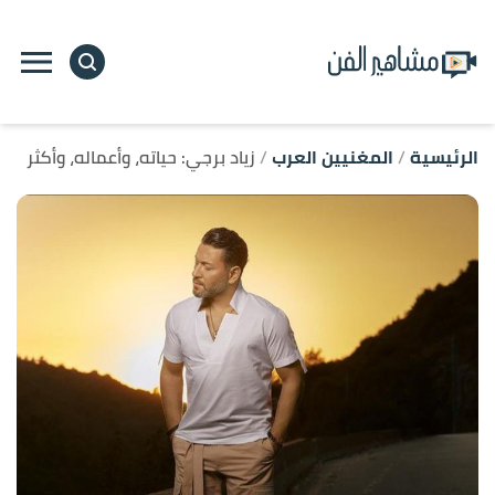
ا
إ
ا
الرئيسية
المغنيين العرب
زياد برجي: حياته، وأعماله، وأكثر