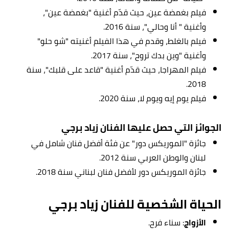
فيلم بغمضة عين، حيث قدّم أغنية "بغمضة عين"،
وأغنية " أنا وحالي"، سنة 2016.
فيلم بالغلط، وقدم في هذا الفيلم أغنيته "شو حلو"
وأغنية "وين بدك تروح"، سنة 2017.
فيلم المهراجا، حيث قدّم أغنية "قاعد على قلبك"، سنة
2018.
فيلم يوم إيه ويوم لا، سنة 2020.
الجوائز التي حصل عليها الفنان زياد برجي
جائزة "الموريكس دور" عن فئة أفضل فنان شامل في
لبنان والوطن العربي سنة 2012.
جائزة الموريكس دور لأفضل فنان لبناني سنة 2018.
الحياة الشخصية للفنان زياد برجي
الأزواج
: سناء فرح.